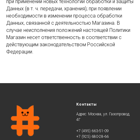
при применении новых технологий обработки и защиты
Данных (в т. ч. передачи, хранения); при появлении
необходимости в изменении процесса обработки
Данных, связанной с деятельностью Магазина. В
случае неисполнения положений настоящей Политики
Магазин несет ответственность в соответствии с
действующим законодательством Российской
Федерации.
Контакты
Адрес: Москва, ул. Газопровод,
4Г
+7 (495) 663-51-09
+7 (925) 680-28-66