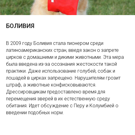
БОЛИВИЯ
В 2009 году Боливия стала пионером среди
латиноамериканских стран, введя закон о запрете
цирков с домашними и дикими животными. Эта мера
была введена из-за осознания жестокости такой
практики. Даже использование голубей, собак и
лошадей в цирках запрещено. Нарушителям грозит
штраф, а животные конфисковываются.
Дрессировщикам предоставлено время для
перемещения зверей в их естественную среду
обитания. Идет обсуждение с Перу и Колумбией о
введении подобных норм.