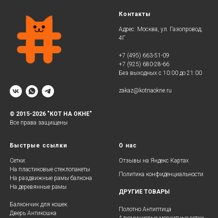
Контакты
Адрес: Москва, ул. Газопровод,
4Г
+7 (495) 663-51-09
+7 (925) 680-28-66
Без выходных с 10:00 до 21:00
zakaz@kotnaokne.ru
© 2015-2026 "КОТ НА ОКНЕ"
Все права защищены
Быстрые ссылки
О нас
Сетки:
Отзывы на Яндекс Картах
На пластиковые стеклопакеты
Политика конфиденциальности
На раздвижные рамы балкона
На деревянные рамы
ДРУГИЕ ТОВАРЫ
Балкончик для кошек
Полотно Антиптица
Дверь Антикошка