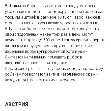
В Италии за брошенных питомцев предусмотрена
уголовная ответственность: нарушителям грозит год
тюрьмы и штраф в размере 10 тысяч евро. Также в
стране запрещено усыпление здоровых животных.
В Турине собственникам псов, которые выгуливают
своих подопечных менее трех раз в день, могут
начислить штраф до 500 евро. Нельзя красить шерсть
питомцам и осуществлять другие эстетические
изменения вроде купирования хвоста и ушей.
Считается негуманным помещать рыбок в
пластиковые пакеты при продаже.
В Ватикане признали, что у собак есть душа, поэтому
собакам позволяется зайти в католический храм и
находиться там сколько им захочется.
АВСТРИЯ