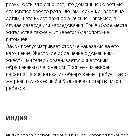
разумность, что означает, что домашние животные
становятся своего рода членами семьи, аналогично
детям, и это имеет важное значение, например, в
случае развода или наследования. При выборе места
жительства также учитывается благополучие
питомцев.
Закон предусматривает строгие наказания за его
нарушение. Жестокое обращение с домашними
животными теперь сравнивается с жестоким
обращением с человеком. Брошенных зверей
касается та же логика: их обнаружение требует такой
же реакции, как если бы был найден потерявшийся
ребенок.
ИНДИЯ
Индия стала первой страной в мире, которая признала