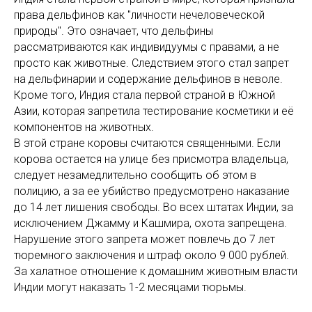
права дельфинов как "личности нечеловеческой
природы". Это означает, что дельфины
рассматриваются как индивидуумы с правами, а не
просто как животные. Следствием этого стал запрет
на дельфинарии и содержание дельфинов в неволе.
Кроме того, Индия стала первой страной в Южной
Азии, которая запретила тестирование косметики и её
компонентов на животных.
В этой стране коровы считаются священными. Если
корова остается на улице без присмотра владельца,
следует незамедлительно сообщить об этом в
полицию, а за ее убийство предусмотрено наказание
до 14 лет лишения свободы. Во всех штатах Индии, за
исключением Джамму и Кашмира, охота запрещена.
Нарушение этого запрета может повлечь до 7 лет
тюремного заключения и штраф около 9 000 рублей.
За халатное отношение к домашним животным власти
Индии могут наказать 1-2 месяцами тюрьмы.