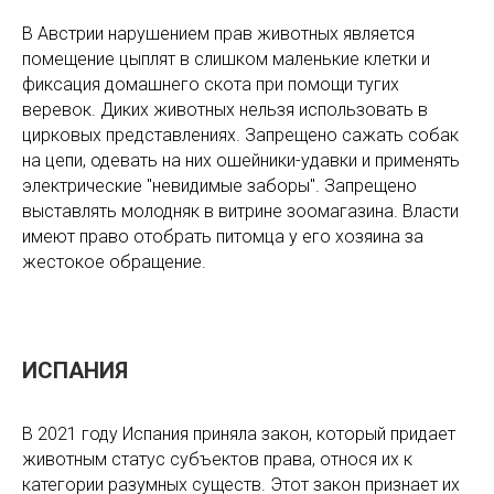
В Австрии нарушением прав животных является
помещение цыплят в слишком маленькие клетки и
фиксация домашнего скота при помощи тугих
веревок. Диких животных нельзя использовать в
цирковых представлениях. Запрещено сажать собак
на цепи, одевать на них ошейники-удавки и применять
электрические "невидимые заборы". Запрещено
выставлять молодняк в витрине зоомагазина. Власти
имеют право отобрать питомца у его хозяина за
жестокое обращение.
ИСПАНИЯ
В 2021 году Испания приняла закон, который придает
животным статус субъектов права, относя их к
категории разумных существ. Этот закон признает их